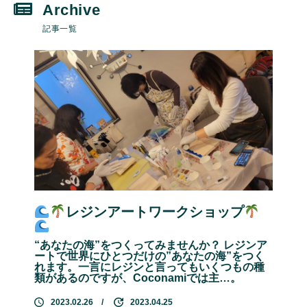
記事一覧
レジンアートワークショップ
“あなたの海”をつくってみませんか？ レジンア
ートで世界にひとつだけの”あなたの海”をつく
れます。一言にレジンと言ってもいくつもの種
類があるのですが、Coconamiでは主…。
2023.02.26
2023.04.25